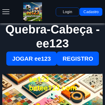
Login
Cadastro
Quebra-Cabeça -
ee123
JOGAR ee123
REGISTRO