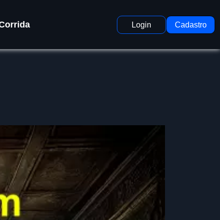
Corrida
Login
Cadastro