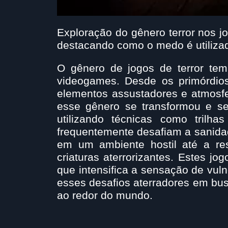
Exploração do gênero terror nos j
destacando como o medo é utiliza
O gênero de jogos de terror te
videogames. Desde os primórdios 
elementos assustadores e atmosfer
esse gênero se transformou e se
utilizando técnicas como trilha
frequentemente desafiam a sanidad
em um ambiente hostil até a re
criaturas aterrorizantes. Estes 
que intensifica a sensação de vul
esses desafios aterradores em bus
ao redor do mundo.